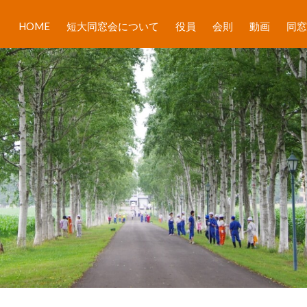
HOME
短大同窓会について
役員
会則
動画
同窓