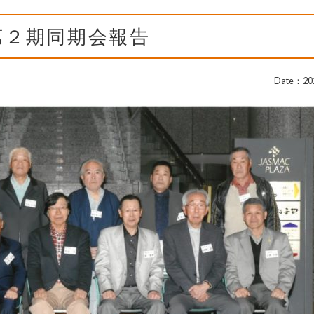
第２期同期会報告
Date：202