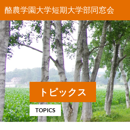
酪農学園大学短期大学部同窓会
トピックス
TOPICS