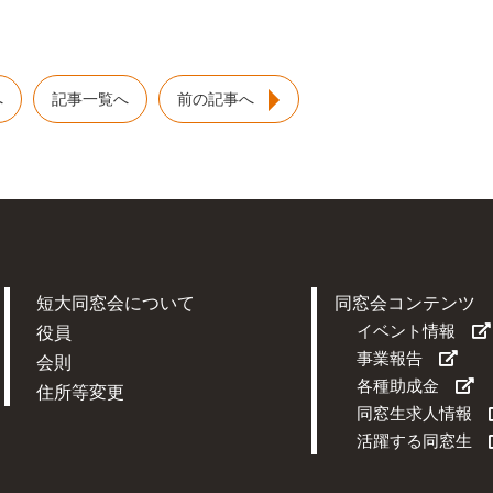
へ
記事一覧へ
前の記事へ
短大同窓会について
同窓会コンテンツ
イベント情報
役員
事業報告
会則
各種助成金
住所等変更
同窓生求人情報
活躍する同窓生