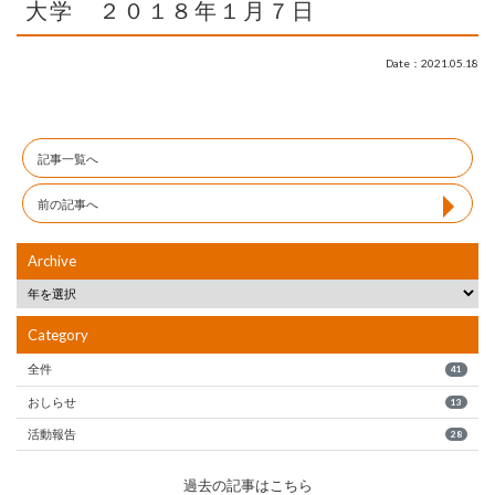
大学 ２０１８年１月７日
Date：2021.05.18
記事一覧へ
前の記事へ
Archive
Category
全件
41
おしらせ
13
活動報告
28
過去の記事はこちら